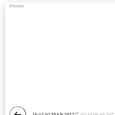
16:15 03 МАЯ 2017
05:32 06.05.201