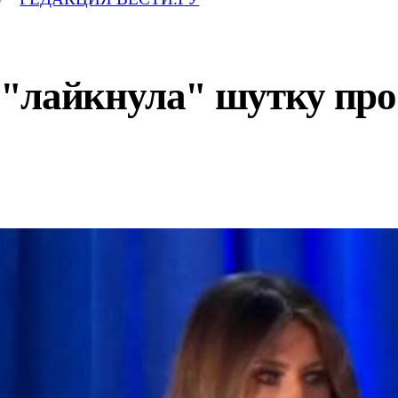
"лайкнула" шутку про 