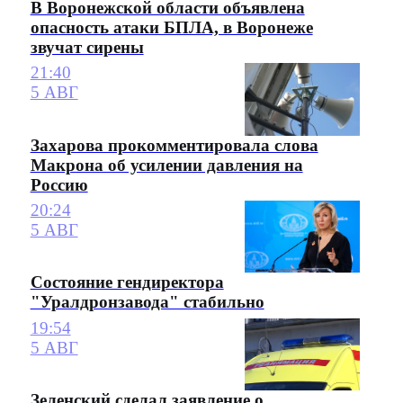
В Воронежской области объявлена
опасность атаки БПЛА, в Воронеже
звучат сирены
21:40
5 АВГ
Захарова прокомментировала слова
Макрона об усилении давления на
Россию
20:24
5 АВГ
Состояние гендиректора
"Уралдронзавода" стабильно
19:54
5 АВГ
Зеленский сделал заявление о