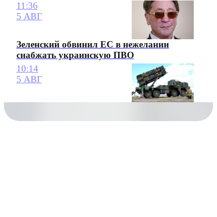
11:36
5 АВГ
Зеленский обвинил ЕС в нежелании
снабжать украинскую ПВО
10:14
5 АВГ