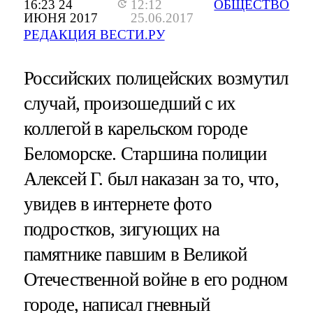
16:23 24
12:12
ОБЩЕСТВО
ИЮНЯ 2017
25.06.2017
РЕДАКЦИЯ ВЕСТИ.РУ
Российских полицейских возмутил
случай, произошедший с их
коллегой в карельском городе
Беломорске. Старшина полиции
Алексей Г. был наказан за то, что,
увидев в интернете фото
подростков, зигующих на
памятнике павшим в Великой
Отечественной войне в его родном
городе, написал гневный