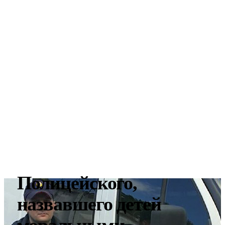
Полицейского,
назвавшего детей