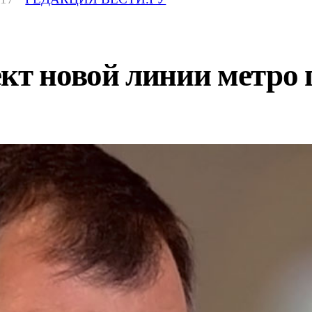
кт новой линии метро 