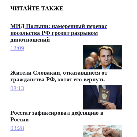
ЧИТАЙТЕ ТАКЖЕ
МИД Польши: намеренный перенос
посольства РФ грозит разрывом
дипотношений
12:09
Жители Словакии, отказавшиеся от
гражданства РФ, хотят его вернуть
08:13
Росстат зафиксировал дефляцию в
России
03:28