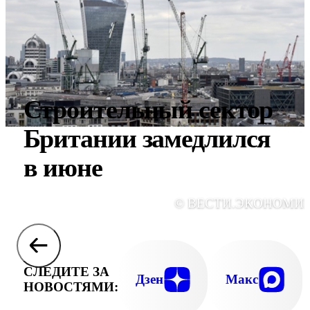
Строительный сектор
Британии замедлился
в июне
© ВЕСТИ.ЭКОНОМИ
СЛЕДИТЕ ЗА
Дзен
Макс
НОВОСТЯМИ: