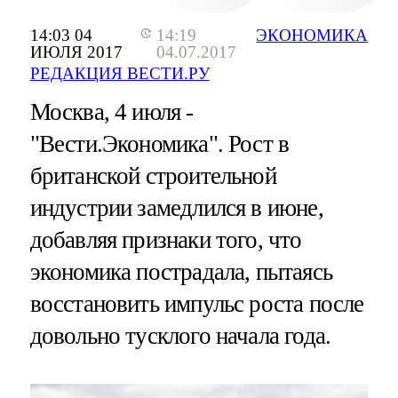
14:03 04
14:19
ЭКОНОМИКА
ИЮЛЯ 2017
04.07.2017
РЕДАКЦИЯ ВЕСТИ.РУ
Москва, 4 июля -
"Вести.Экономика".
Рост в
британской строительной
индустрии замедлился в июне,
добавляя признаки того, что
экономика пострадала, пытаясь
восстановить импульс роста после
довольно тусклого начала года.