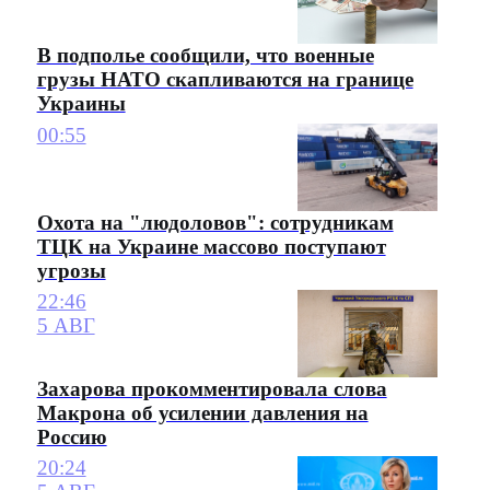
В подполье сообщили, что военные
грузы НАТО скапливаются на границе
Украины
00:55
Охота на "людоловов": сотрудникам
ТЦК на Украине массово поступают
угрозы
22:46
5 АВГ
Захарова прокомментировала слова
Макрона об усилении давления на
Россию
20:24