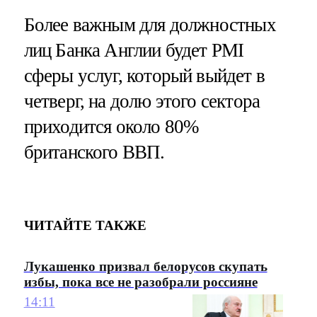
Более важным для должностных
лиц Банка Англии будет PMI
сферы услуг, который выйдет в
четверг, на долю этого сектора
приходится около 80%
британского ВВП.
ЧИТАЙТЕ ТАКЖЕ
Лукашенко призвал белорусов скупать
избы, пока все не разобрали россияне
14:11