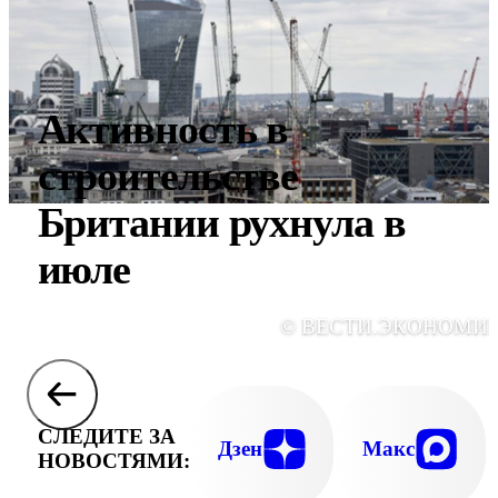
Активность в
строительстве
Британии рухнула в
июле
© ВЕСТИ.ЭКОНОМИ
СЛЕДИТЕ ЗА
Дзен
Макс
НОВОСТЯМИ: