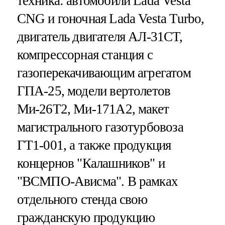
техника: автомобили Lada Vesta
CNG и гоночная Lada Vesta Turbo,
двигатель двигателя АЛ-31СТ,
компрессорная станция с
газоперекачивающим агрегатом
ГПА-25, модели вертолетов
Ми-26Т2, Ми-171А2, макет
магистрального газотурбовоза
ГТ1-001, а также продукция
концернов "Калашников" и
"ВСМПО-Ависма". В рамках
отдельного стенда свою
гражданскую продукцию