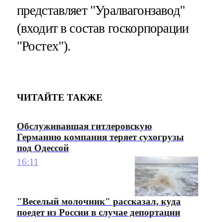
представляет "Уралвагонзавод"
(входит в состав госкорпорации
"Ростех").
ЧИТАЙТЕ ТАКЖЕ
Обслуживавшая гитлеровскую
Германию компания теряет сухогрузы
под Одессой
16:11
"Веселый молочник" рассказал, куда
поедет из России в случае депортации