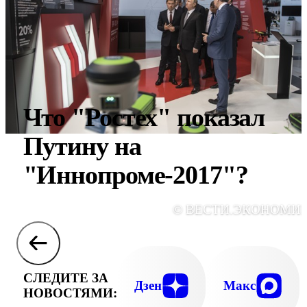
Что "Ростех" показал
Путину на
"Иннопроме-2017"?
© ВЕСТИ.ЭКОНОМИ
СЛЕДИТЕ ЗА
Дзен
Макс
НОВОСТЯМИ: