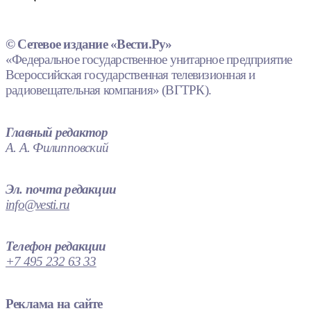
© Сетевое издание «Вести.Ру»
«Федеральное государственное унитарное предприятие
Всероссийская государственная телевизионная и
радиовещательная компания» (ВГТРК).
Главный редактор
А. А. Филипповский
Эл. почта редакции
info@vesti.ru
Телефон редакции
+7 495 232 63 33
Реклама на сайте