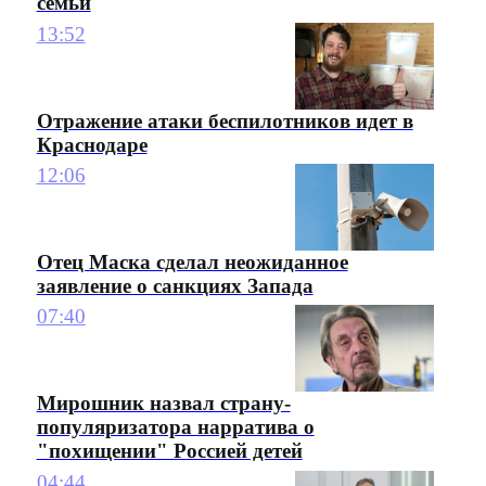
семьи
13:52
Отражение атаки беспилотников идет в
Краснодаре
12:06
Отец Маска сделал неожиданное
заявление о санкциях Запада
07:40
Мирошник назвал страну-
популяризатора нарратива о
"похищении" Россией детей
04:44