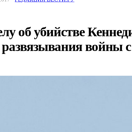
елу об убийстве Кенне
 развязывания войны 