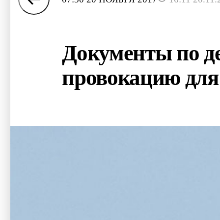
Документы по д
провокацию для