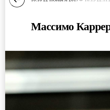
Массимо Каррер