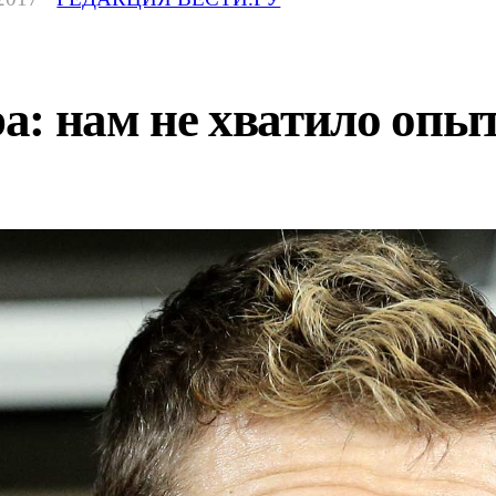
а: нам не хватило опы