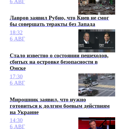
6 АВГ
Лавров заявил Рубио, что Киев не смог
бы совершать теракты без Запада
18:32
6 АВГ
Стало известно о состоянии пешеходов,
сбитых на островке безопасности в
Омске
17:30
6 АВГ
Мирошник заявил, что нужно
готовиться к долгим боевым действиям
на Украине
14:30
6 АВГ