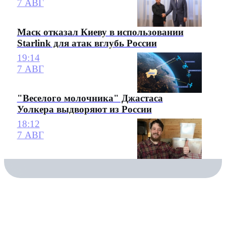
7 АВГ
Маск отказал Киеву в использовании
Starlink для атак вглубь России
19:14
7 АВГ
"Веселого молочника" Джастаса
Уолкера выдворяют из России
18:12
7 АВГ