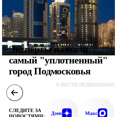
Эксперты назвали
самый "уплотненный"
город Подмосковья
© ВЕСТИ.НЕДВИЖИМОС
СЛЕДИТЕ ЗА
Дзен
Макс
НОВОСТЯМИ: