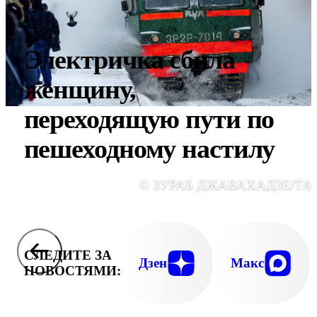
Электричка сбила
женщину,
переходящую пути по
пешеходному настилу
© ЗУРАБ ДЖАВАХАДЗЕ/ТА
СЛЕДИТЕ ЗА
Дзен
Макс
НОВОСТЯМИ: