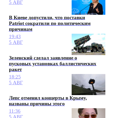
5 АВГ
В Киеве допустили, что поставки
Patriot сократили по политическим
причинам
19:43
5 АВГ
Зеленский сделал заявление о
пусковых установках баллистических
ракет
18:25
5 АВГ
Лепс отменил концерты в Крыму,
названы причины этого
11:36
5 АВГ