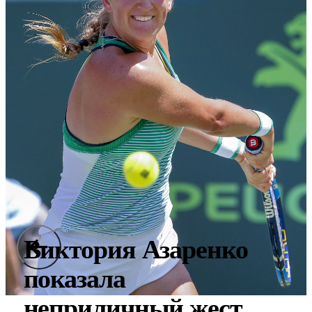
Виктория Азаренко
показала
неприличный жест