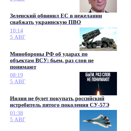
Зеленский обвинил ЕС в нежелании
снабжать украинскую ПВО
10:14
5 АВГ
Минобороны РФ об ударах по
объектам ВСУ: бьем, раз слов не
понимают
08:19
5 АВГ
Индия не будет покупать российский
истребитель пятого поколения СУ-57Э
01:38
5 АВГ