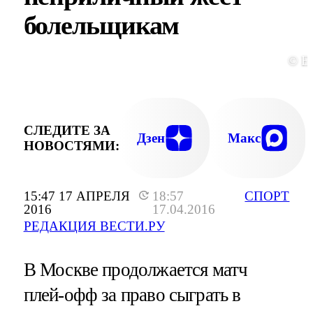
болельщикам
© E
СЛЕДИТЕ ЗА
Дзен
Макс
НОВОСТЯМИ:
15:47 17 АПРЕЛЯ
18:57
СПОРТ
2016
17.04.2016
РЕДАКЦИЯ ВЕСТИ.РУ
В Москве продолжается матч
плей-офф за право сыграть в