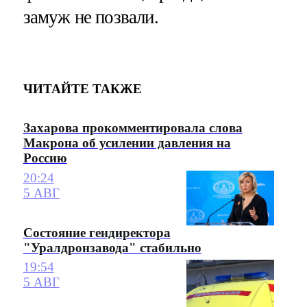
замуж не позвали.
ЧИТАЙТЕ ТАКЖЕ
Захарова прокомментировала слова
Макрона об усилении давления на
Россию
20:24
5 АВГ
Состояние гендиректора
"Уралдронзавода" стабильно
19:54
5 АВГ