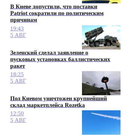
В Киеве допустили, что поставки
Patriot сократили по политическим
причинам
19:43
5 АВГ
Зеленский сделал заявление о
пусковых установках баллистических
ракет
18:25
5 АВГ
Под Киевом уничтожен крупнейший
склад маркетплейса Rozetka
12:50
5 АВГ