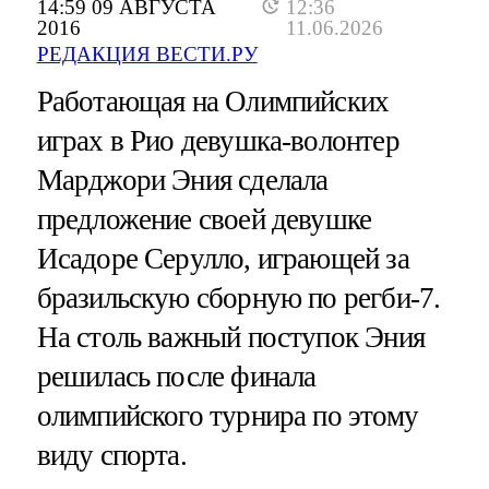
14:59 09 АВГУСТА
12:36
2016
11.06.2026
РЕДАКЦИЯ ВЕСТИ.РУ
Работающая на Олимпийских
играх в Рио девушка-волонтер
Марджори Эния сделала
предложение своей девушке
Исадоре Серулло, играющей за
бразильскую сборную по регби-7.
На столь важный поступок Эния
решилась после финала
олимпийского турнира по этому
виду спорта.