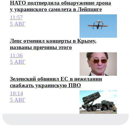
НАТО подтвердила обнаружение дрона
у украинского самолета в Лейпциге
11:57
5 АВГ
Лепс отменил концерты в Крыму,
названы причины этого
11:36
5 АВГ
Зеленский обвинил ЕС в нежелании
снабжать украинскую ПВО
10:14
5 АВГ