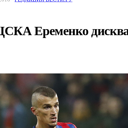
СКА Еременко дисква