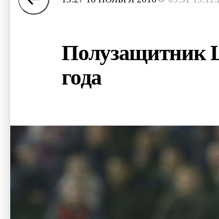
Полузащитник Ц
года