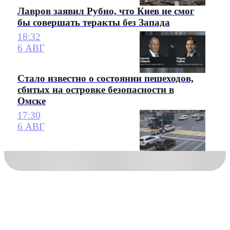
Лавров заявил Рубио, что Киев не смог
бы совершать теракты без Запада
18:32
6 АВГ
Стало известно о состоянии пешеходов,
сбитых на островке безопасности в
Омске
17:30
6 АВГ