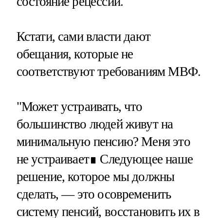
состояние рецессии.
Кстати, сами власти дают
обещания, которые не
соответствуют требованиям МВФ.
"Может устраивать, что
большинство людей живут на
минимальную пенсию? Меня это
не устраивает∎ Следующее наше
решение, которое мы должны
сделать, — это осовременить
систему пенсий, восстановить их в