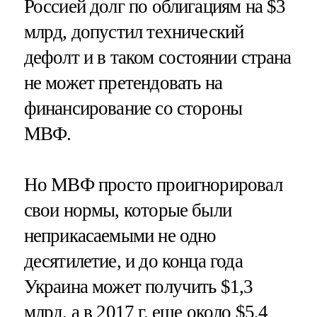
Россией долг по облигациям на $3
млрд, допустил технический
дефолт и в таком состоянии страна
не может претендовать на
финансирование со стороны
МВФ.
Но МВФ просто проигнорировал
свои нормы, которые были
неприкасаемыми не одно
десятилетие, и до конца года
Украина может получить $1,3
млрд, а в 2017 г. еще около $5,4