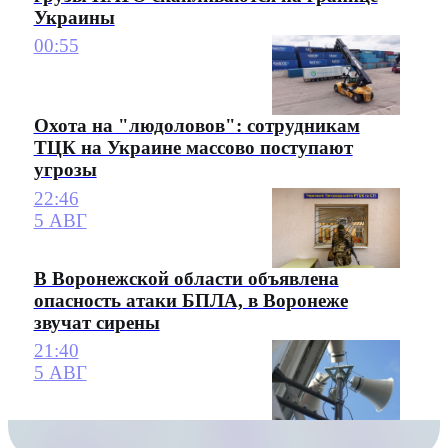
Украины
00:55
Охота на "людоловов": сотрудникам
ТЦК на Украине массово поступают
угрозы
22:46
5 АВГ
В Воронежской области объявлена
опасность атаки БПЛА, в Воронеже
звучат сирены
21:40
5 АВГ