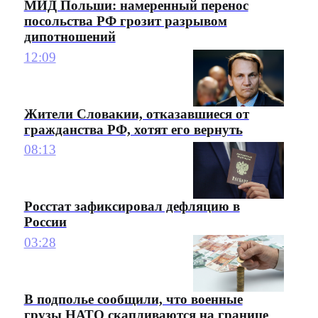
МИД Польши: намеренный перенос
посольства РФ грозит разрывом
дипотношений
12:09
Жители Словакии, отказавшиеся от
гражданства РФ, хотят его вернуть
08:13
Росстат зафиксировал дефляцию в
России
03:28
В подполье сообщили, что военные
грузы НАТО скапливаются на границе