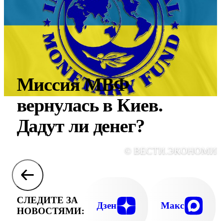
Миссия МВФ
вернулась в Киев.
Дадут ли денег?
© ВЕСТИ.ЭКОНОМИ
СЛЕДИТЕ ЗА
Дзен
Макс
НОВОСТЯМИ: