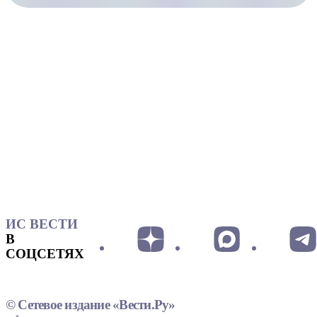
ИС ВЕСТИ
В
СОЦСЕТЯХ
© Сетевое издание «Вести.Ру»