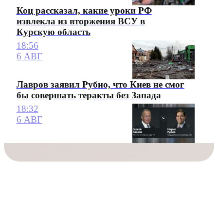
Коц рассказал, какие уроки РФ
извлекла из вторжения ВСУ в
Курскую область
18:56
6 АВГ
Лавров заявил Рубио, что Киев не смог
бы совершать теракты без Запада
18:32
6 АВГ