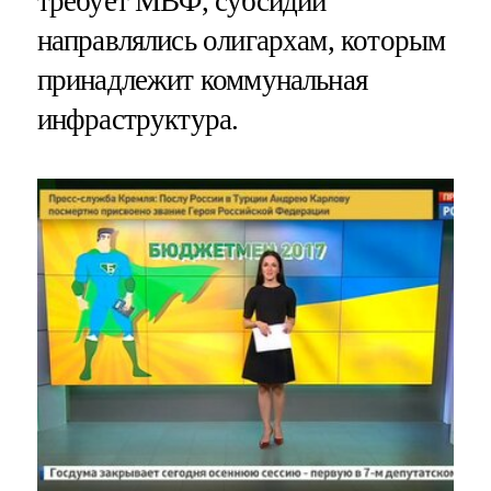
требует МВФ, субсидии
направлялись олигархам, которым
принадлежит коммунальная
инфраструктура.