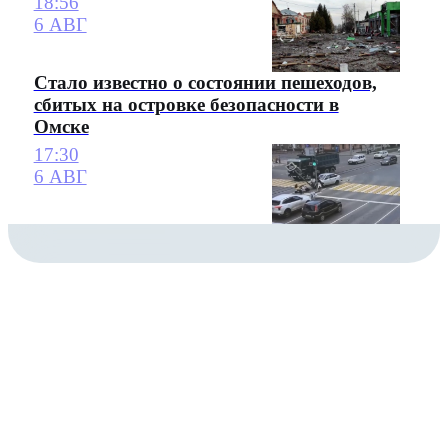
18:56
6 АВГ
Стало известно о состоянии пешеходов,
сбитых на островке безопасности в
Омске
17:30
6 АВГ