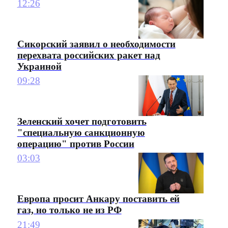
12:26
Сикорский заявил о необходимости
перехвата российских ракет над
Украиной
09:28
Зеленский хочет подготовить
"специальную санкционную
операцию" против России
03:03
Европа просит Анкару поставить ей
газ, но только не из РФ
21:49