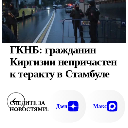
ГКНБ: гражданин
Киргизии непричастен
к теракту в Стамбуле
СЛЕДИТЕ ЗА
Дзен
Макс
НОВОСТЯМИ: