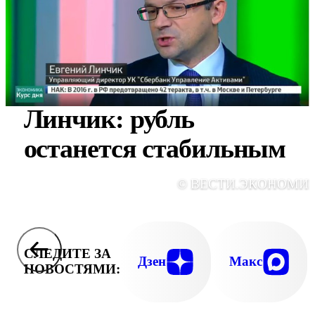
Линчик: рубль
останется стабильным
© ВЕСТИ.ЭКОНОМИ
СЛЕДИТЕ ЗА
Дзен
Макс
НОВОСТЯМИ: