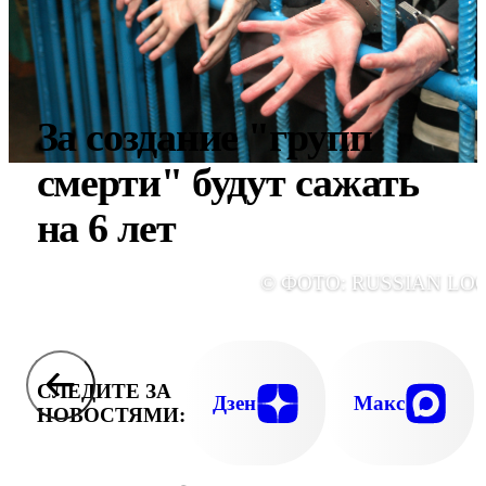
За создание "групп
смерти" будут сажать
на 6 лет
© ФОТО: RUSSIAN LO
СЛЕДИТЕ ЗА
Дзен
Макс
НОВОСТЯМИ: