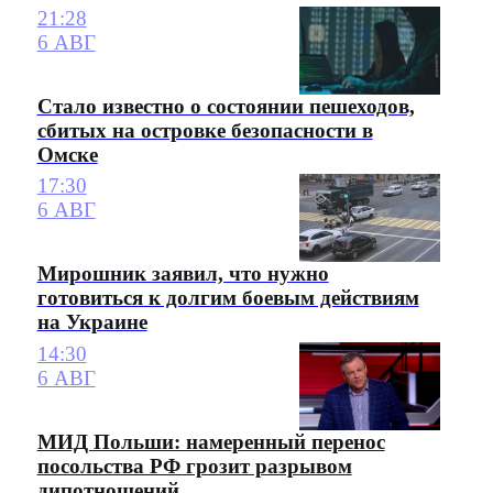
21:28
6 АВГ
Стало известно о состоянии пешеходов,
сбитых на островке безопасности в
Омске
17:30
6 АВГ
Мирошник заявил, что нужно
готовиться к долгим боевым действиям
на Украине
14:30
6 АВГ
МИД Польши: намеренный перенос
посольства РФ грозит разрывом
дипотношений