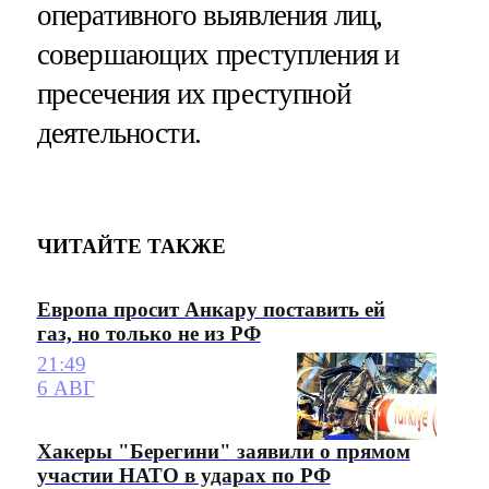
оперативного выявления лиц,
совершающих преступления и
пресечения их преступной
деятельности.
ЧИТАЙТЕ ТАКЖЕ
Европа просит Анкару поставить ей
газ, но только не из РФ
21:49
6 АВГ
Хакеры "Берегини" заявили о прямом
участии НАТО в ударах по РФ