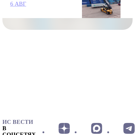
6 АВГ
ИС ВЕСТИ
В
СОЦСЕТЯХ