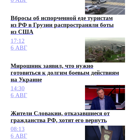
Вбросы об испорченной еде туристам
из РФ в Грузии распространяли боты
из США
17:12
6 АВГ
Мирошник заявил, что нужно
готовиться к долгим боевым действиям
на Украине
14:30
6 АВГ
Жители Словакии, отказавшиеся от
гражданства РФ, хотят его вернуть
08:13
6 АВГ