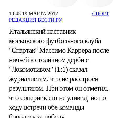
10:45 19 МАРТА 2017
СПОРТ
РЕДАКЦИЯ ВЕСТИ.РУ
Итальянский наставник
московского футбольного клуба
"Спартак" Массимо Каррера после
ничьей в столичном дерби с
"Локомотивом" (1:1) сказал
журналистам, что не расстроен
результатом. При этом он отметил,
что соперник его не удивил¸ но по
ходу встречи обе команды
боролись за победу.