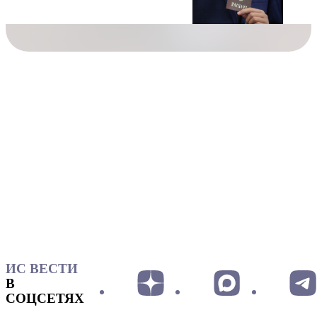
ИС ВЕСТИ
В
СОЦСЕТЯХ