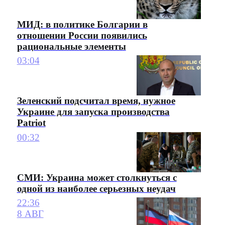
МИД: в политике Болгарии в
отношении России появились
рациональные элементы
03:04
Зеленский подсчитал время, нужное
Украине для запуска производства
Patriot
00:32
СМИ: Украина может столкнуться с
одной из наиболее серьезных неудач
22:36
8 АВГ