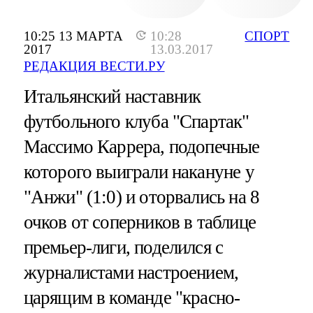
10:25 13 МАРТА
10:28
СПОРТ
2017
13.03.2017
РЕДАКЦИЯ ВЕСТИ.РУ
Итальянский наставник
футбольного клуба "Спартак"
Массимо Каррера, подопечные
которого выиграли накануне у
"Анжи" (1:0) и оторвались на 8
очков от соперников в таблице
премьер-лиги, поделился с
журналистами настроением,
царящим в команде "красно-