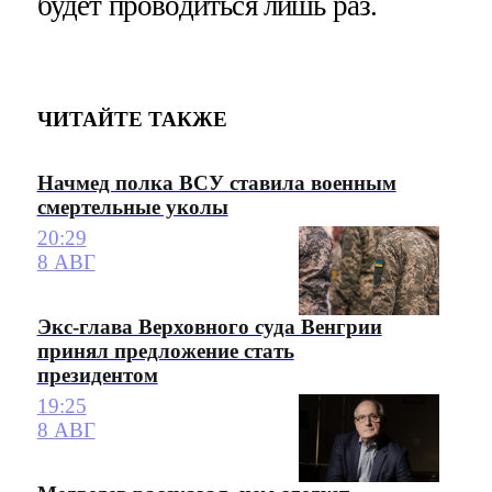
будет проводиться лишь раз.
ЧИТАЙТЕ ТАКЖЕ
Начмед полка ВСУ ставила военным
смертельные уколы
20:29
8 АВГ
Экс-глава Верховного суда Венгрии
принял предложение стать
президентом
19:25
8 АВГ