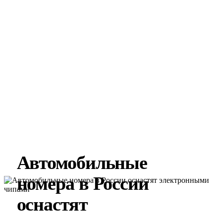
Автомобильные
номера в России
оснастят