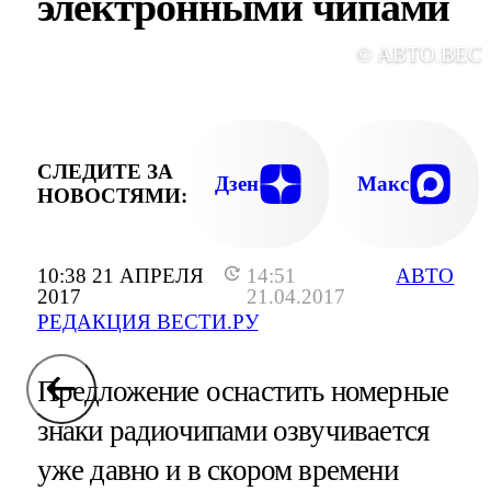
электронными чипами
© АВТО.ВЕС
СЛЕДИТЕ ЗА
Дзен
Макс
НОВОСТЯМИ:
10:38 21 АПРЕЛЯ
14:51
АВТО
2017
21.04.2017
РЕДАКЦИЯ ВЕСТИ.РУ
Предложение оснастить номерные
знаки радиочипами озвучивается
уже давно и в скором времени