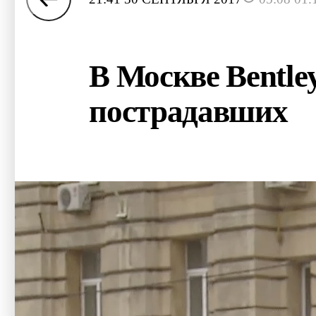
В Москве Bentle
пострадавших