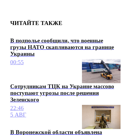
ЧИТАЙТЕ ТАКЖЕ
В подполье сообщили, что военные
грузы НАТО скапливаются на границе
Украины
00:55
Сотрудникам ТЦК на Украине массово
поступают угрозы после решения
Зеленского
22:46
5 АВГ
В Воронежской области объявлена