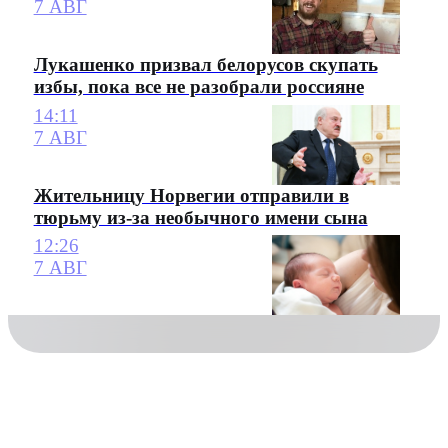
7 АВГ
Лукашенко призвал белорусов скупать
избы, пока все не разобрали россияне
14:11
7 АВГ
Жительницу Норвегии отправили в
тюрьму из-за необычного имени сына
12:26
7 АВГ