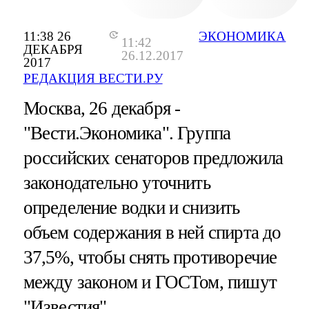
11:38 26
ЭКОНОМИКА
11:42
ДЕКАБРЯ
26.12.2017
2017
РЕДАКЦИЯ ВЕСТИ.РУ
Москва, 26 декабря -
"Вести.Экономика".
Группа
российских сенаторов предложила
законодательно уточнить
определение водки и снизить
объем содержания в ней спирта до
37,5%, чтобы снять противоречие
между законом и ГОСТом, пишут
"Известия".