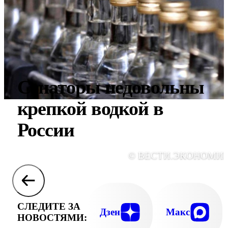
Сенаторы недовольны
крепкой водкой в
России
© ВЕСТИ.ЭКОНОМИ
СЛЕДИТЕ ЗА
Дзен
Макс
НОВОСТЯМИ: