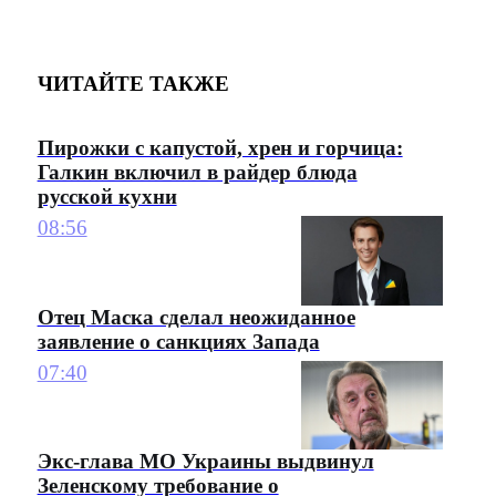
ЧИТАЙТЕ ТАКЖЕ
Пирожки с капустой, хрен и горчица:
Галкин включил в райдер блюда
русской кухни
08:56
Отец Маска сделал неожиданное
заявление о санкциях Запада
07:40
Экс-глава МО Украины выдвинул
Зеленскому требование о