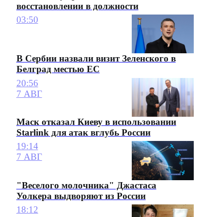
восстановлении в должности
03:50
В Сербии назвали визит Зеленского в
Белград местью ЕС
20:56
7 АВГ
Маск отказал Киеву в использовании
Starlink для атак вглубь России
19:14
7 АВГ
"Веселого молочника" Джастаса
Уолкера выдворяют из России
18:12