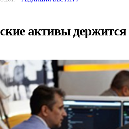
ские активы держится 