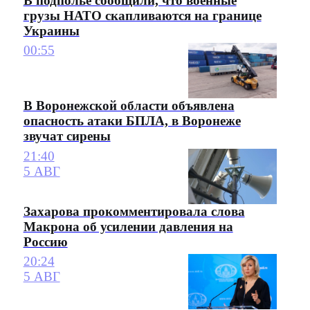
В подполье сообщили, что военные
грузы НАТО скапливаются на границе
Украины
00:55
В Воронежской области объявлена
опасность атаки БПЛА, в Воронеже
звучат сирены
21:40
5 АВГ
Захарова прокомментировала слова
Макрона об усилении давления на
Россию
20:24
5 АВГ