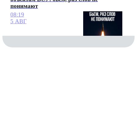
понимают
08:19
5 АВГ