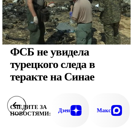
ФСБ не увидела
турецкого следа в
теракте на Синае
СЛЕДИТЕ ЗА
Дзен
Макс
НОВОСТЯМИ: