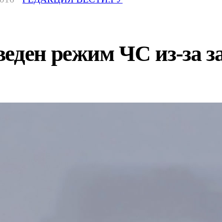
еден режим ЧС из-за за