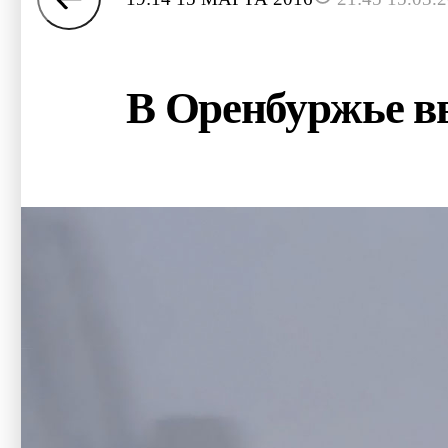
В Оренбуржье вв