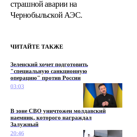
страшной аварии на
Чернобыльской АЭС.
ЧИТАЙТЕ ТАКЖЕ
Зеленский хочет подготовить
"специальную санкционную
операцию" против России
03:03
В зоне СВО уничтожен молдавский
наемник, которого награждал
Залужный
20:46