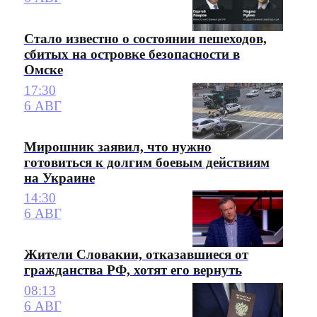
Стало известно о состоянии пешеходов,
сбитых на островке безопасности в
Омске
17:30
6 АВГ
Мирошник заявил, что нужно
готовиться к долгим боевым действиям
на Украине
14:30
6 АВГ
Жители Словакии, отказавшиеся от
гражданства РФ, хотят его вернуть
08:13
6 АВГ