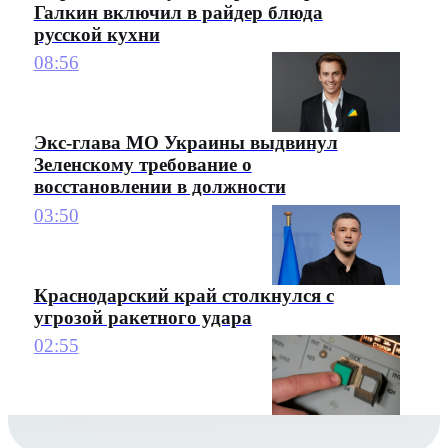
Галкин включил в райдер блюда
русской кухни
08:56
Экс-глава МО Украины выдвинул
Зеленскому требование о
восстановлении в должности
03:50
Краснодарский край столкнулся с
угрозой ракетного удара
02:55