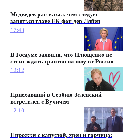
Медведев рассказал, чем следует
заняться главе ЕК фон дер Ляйен
17:43
В Госдуме заявили, что Плющенко не
стоит ждать грантов на шоу от России
12:12
Приехавший в Сербию Зеленский
встретился с Вучичем
12:10
Пирожки с капустой, хрен и горчица: