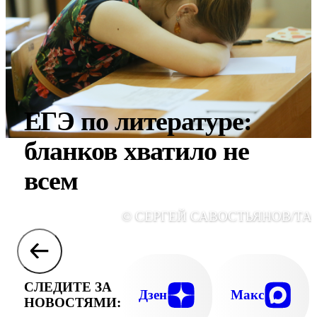
ЕГЭ по литературе:
бланков хватило не
всем
© СЕРГЕЙ САВОСТЬЯНОВ/ТА
СЛЕДИТЕ ЗА
Дзен
Макс
НОВОСТЯМИ: