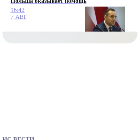
Польша оказывает помощь
16:42
7 АВГ
ИС ВЕСТИ