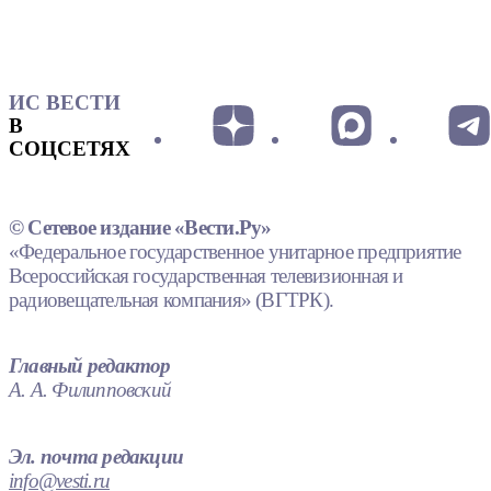
ИС ВЕСТИ
В
СОЦСЕТЯХ
© Сетевое издание «Вести.Ру»
«Федеральное государственное унитарное предприятие
Всероссийская государственная телевизионная и
радиовещательная компания» (ВГТРК).
Главный редактор
А. А. Филипповский
Эл. почта редакции
info@vesti.ru