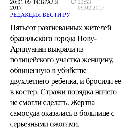
20:01 09 ФЕВРАЛЯ
22:53
2017
09.02.2017
РЕДАКЦИЯ ВЕСТИ.РУ
Пятьсот разгневанных жителей
бразильского города Нову-
Арипуанан выкрали из
полицейского участка женщину,
обвиненную в убийстве
двухлетнего ребенка, и бросили ее
в костер. Стражи порядка ничего
не смогли сделать. Жертва
самосуда оказалась в больнице с
серьезными ожогами.