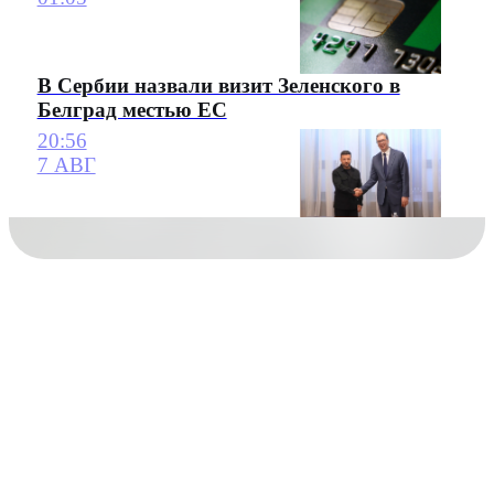
В Сербии назвали визит Зеленского в
Белград местью ЕС
20:56
7 АВГ