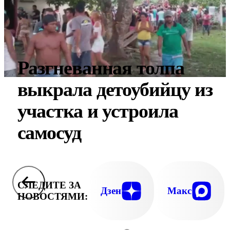
Разгневанная толпа
выкрала детоубийцу из
участка и устроила
самосуд
СЛЕДИТЕ ЗА
Дзен
Макс
НОВОСТЯМИ: