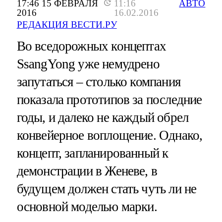
17:46 15 ФЕВРАЛЯ
11:16
АВТО
2016
16.02.2016
РЕДАКЦИЯ ВЕСТИ.РУ
Во вседорожных концептах
SsangYong уже немудрено
запутаться – столько компания
показала прототипов за последние
годы, и далеко не каждый обрел
конвейерное воплощение. Однако,
концепт, запланированный к
демонстрации в Женеве, в
будущем должен стать чуть ли не
основной моделью марки.