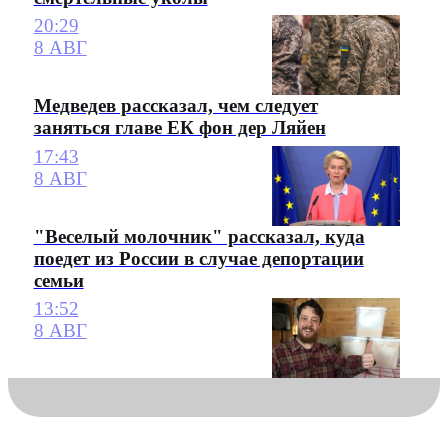
20:29
8 АВГ
Медведев рассказал, чем следует
заняться главе ЕК фон дер Ляйен
17:43
8 АВГ
"Веселый молочник" рассказал, куда
поедет из России в случае депортации
семьи
13:52
8 АВГ