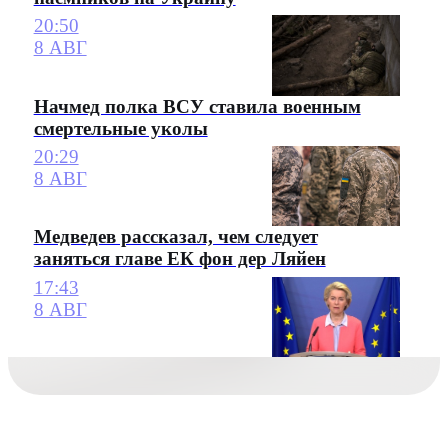
20:50
8 АВГ
Начмед полка ВСУ ставила военным
смертельные уколы
20:29
8 АВГ
Медведев рассказал, чем следует
заняться главе ЕК фон дер Ляйен
17:43
8 АВГ