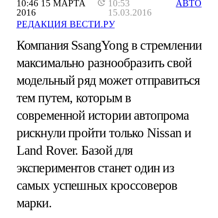
10:46 15 МАРТА
10:53
АВТО
2016
15.03.2016
РЕДАКЦИЯ ВЕСТИ.РУ
Компания SsangYong в стремлении
максимально разнообразить свой
модельный ряд может отправиться
тем путем, которым в
современной истории автопрома
рискнули пройти только Nissan и
Land Rover. Базой для
экспериментов станет один из
самых успешных кроссоверов
марки.