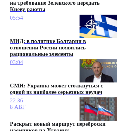
на требование Зеленского передать
Киеву ракеты
05:54
МИД: в политике Болгарии в
отношении России появились
рациональные элементы
03:04
СМИ: Украина может столкнуться с
одной из наиболее серьезных неудач
22:36
8 АВГ
Раскрыт новый маршрут переброски
наемников на Украину