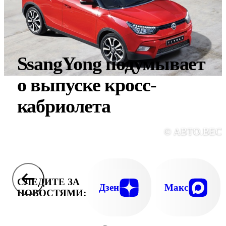
SsangYong подумывает
о выпуске кросс-
кабриолета
© АВТО.ВЕС
СЛЕДИТЕ ЗА
Дзен
Макс
НОВОСТЯМИ: