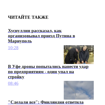
ЧИТАЙТЕ ТАКЖЕ
Хуснуллин рассказал, как
организовывал приезд Путина в
Мариуполь
10:28
В Уфе дроны попытались нанести удар
по предприятиям - один упал на
стройку
08:46
"Сделали все": Финляндия ответила