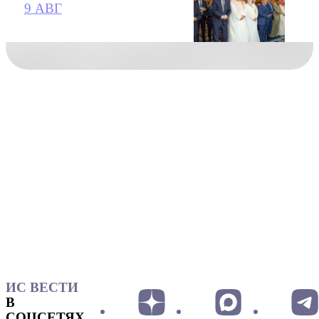
9 АВГ
ИС ВЕСТИ
В
СОЦСЕТЯХ