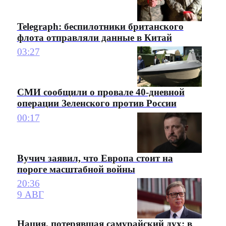
Telegraph: беспилотники британского
флота отправляли данные в Китай
03:27
СМИ сообщили о провале 40-дневной
операции Зеленского против России
00:17
Вучич заявил, что Европа стоит на
пороге масштабной войны
20:36
9 АВГ
Нация, потерявшая самурайский дух: в