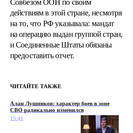
Совбезом ООН по своим
действиям в этой стране, несмотря
на то, что РФ указывала: мандат
на операцию выдан группой стран,
и Соединенные Штаты обязаны
предоставить отчет.
ЧИТАЙТЕ ТАКЖЕ
Алан Лушников: характер боев в зоне
СВО радикально изменился
15:41