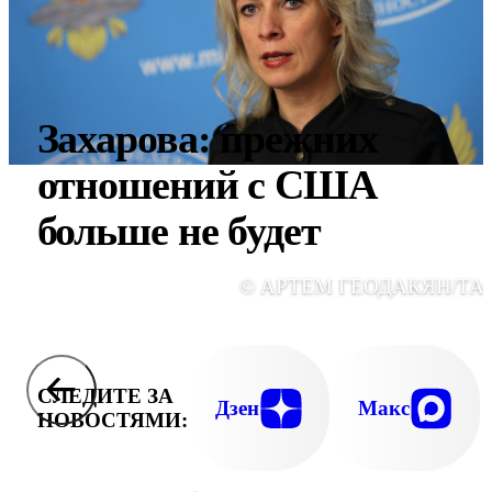
Захарова: прежних
отношений с США
больше не будет
© АРТЕМ ГЕОДАКЯН/ТА
СЛЕДИТЕ ЗА
Дзен
Макс
НОВОСТЯМИ: