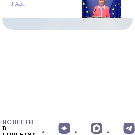
8 АВГ
ИС ВЕСТИ
В
СОЦСЕТЯХ