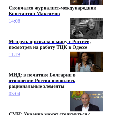
Скончался журналист-международник
Константин Максимов
14:08
Мендель призвала к миру с Россией,
посмотрев на работу ТЦК в Одессе
11:19
МИД: в политике Болгарии в
отношении России появились
рациональные элементы
03:04
СМИ: Украина может столкнуться с