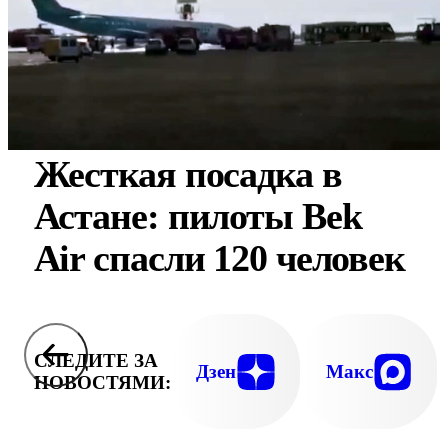
Жесткая посадка в
Астане: пилоты Bek
Air спасли 120 человек
СЛЕДИТЕ ЗА
Дзен
Макс
НОВОСТЯМИ: