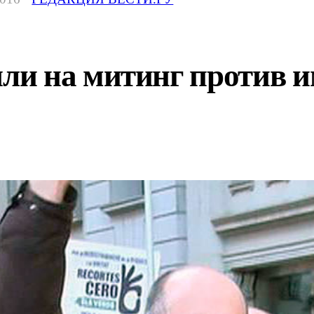
и на митинг против и