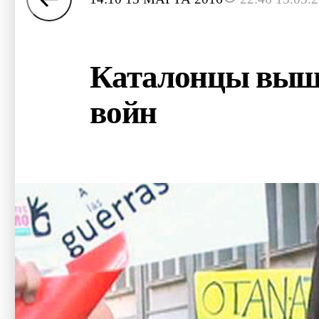
Каталонцы вышл
войн