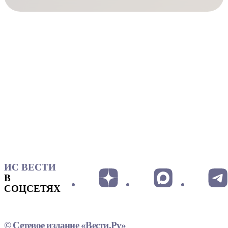
ИС ВЕСТИ
В
СОЦСЕТЯХ
© Сетевое издание «Вести.Ру»