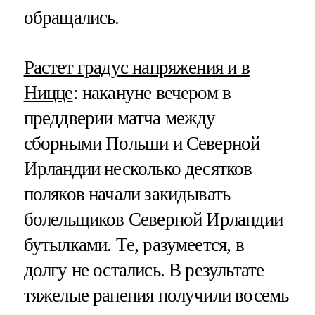
обращались.
Растет градус напряжения и в
Ницце
: накануне вечером в
преддверии матча между
сборными Польши и Северной
Ирландии несколько десятков
поляков начали закидывать
болельщиков Северной Ирландии
бутылками. Те, разумеется, в
долгу не остались. В результате
тяжелые ранения получили восемь