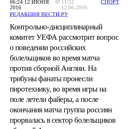
06:24 12 ИЮНЯ
11:52
СПОРТ
2016
12.06.2016
РЕДАКЦИЯ ВЕСТИ.РУ
Контрольно-дисциплинарный
комитет УЕФА рассмотрит вопрос
о поведении российских
болельщиков во время матча
против сборной Англии. На
трибуны фанаты пронесли
пиротехнику, во время игры на
поле летели файеры, а после
окончания матча группа россиян
прорвалась в сектор болельщиков