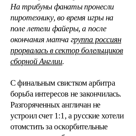
На трибуны фанаты пронесли
пиротехнику, во время игры на
поле летели файеры, а после
окончания матча г
руппа россиян
прорвалась в сектор болельщиков
сборной Англии
.
С финальным свистком арбитра
борьба интересов не закончилась.
Разгоряченных англичан не
устроил счет 1:1, а русские хотели
отомстить за оскорбительные