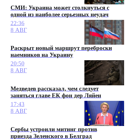
СМИ: Украина может столкнуться с
одной из наиболее серьезных неудач
22:36
8 АВГ
Раскрыт новый маршрут переброски
наемников на Украину
20:50
8 АВГ
Медведев рассказал, чем следует
заняться главе ЕК фон дер Ляйен
17:43
8 АВГ
Сербы устроили митинг против
приезда Зеленского в Белград