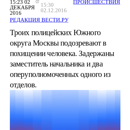
15:23 02
ПРОИСШЕСТВИЯ
15:30
ДЕКАБРЯ
02.12.2016
2016
РЕДАКЦИЯ ВЕСТИ.РУ
Троих полицейских Южного
округа Москвы подозревают в
похищении человека. Задержаны
заместитель начальника и два
оперуполномоченных одного из
отделов.