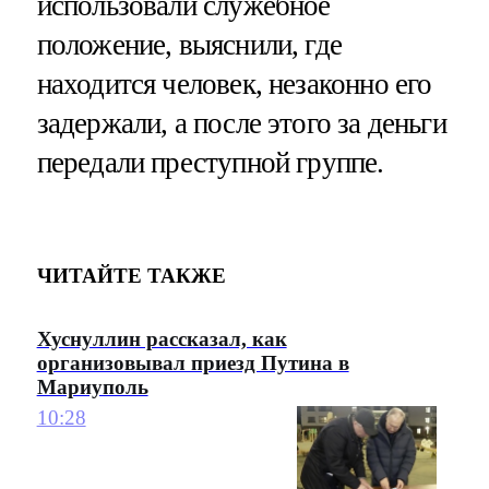
использовали служебное
положение, выяснили, где
находится человек, незаконно его
задержали, а после этого за деньги
передали преступной группе.
ЧИТАЙТЕ ТАКЖЕ
Хуснуллин рассказал, как
организовывал приезд Путина в
Мариуполь
10:28