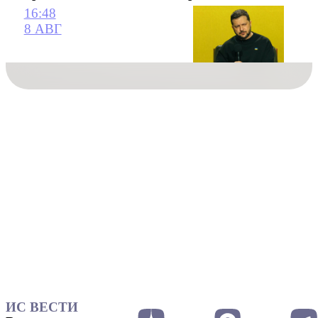
16:48
8 АВГ
ИС ВЕСТИ