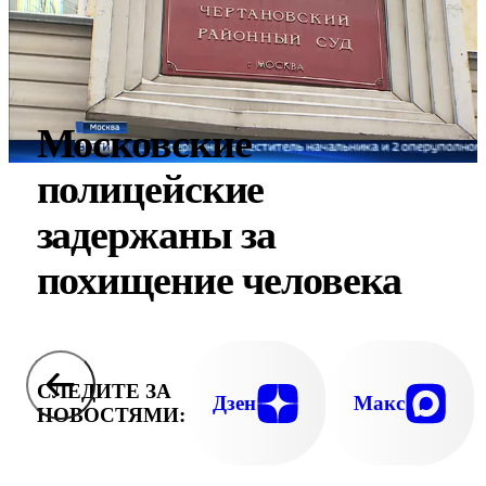
Московские
полицейские
задержаны за
похищение человека
СЛЕДИТЕ ЗА
Дзен
Макс
НОВОСТЯМИ: