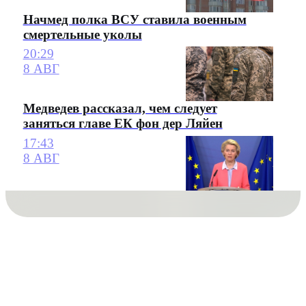
Начмед полка ВСУ ставила военным
смертельные уколы
20:29
8 АВГ
Медведев рассказал, чем следует
заняться главе ЕК фон дер Ляйен
17:43
8 АВГ