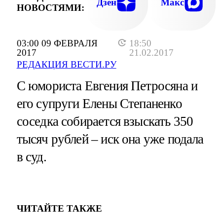
Дзен
Макс
НОВОСТЯМИ:
03:00 09 ФЕВРАЛЯ
18:50
2017
21.02.2017
РЕДАКЦИЯ ВЕСТИ.РУ
С юмориста Евгения Петросяна и
его супруги Елены Степаненко
соседка собирается взыскать 350
тысяч рублей – иск она уже подала
в суд.
ЧИТАЙТЕ ТАКЖЕ