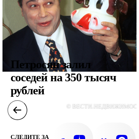
Петросян залил
соседей на 350 тысяч
рублей
© ВЕСТИ.НЕДВИЖИМОС
СЛЕДИТЕ ЗА