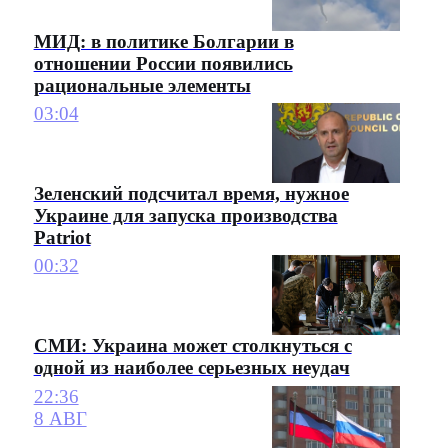
МИД: в политике Болгарии в
отношении России появились
рациональные элементы
03:04
Зеленский подсчитал время, нужное
Украине для запуска производства
Patriot
00:32
СМИ: Украина может столкнуться с
одной из наиболее серьезных неудач
22:36
8 АВГ