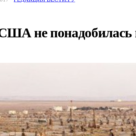
США не понадобилась