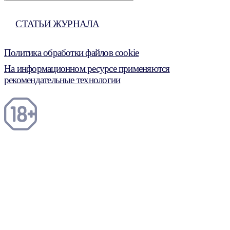
СТАТЬИ ЖУРНАЛА
Политика обработки файлов cookie
На информационном ресурсе применяются
рекомендательные технологии