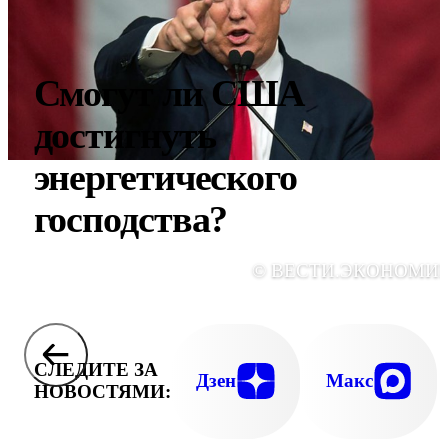
Смогут ли США
достигнуть
энергетического
господства?
© ВЕСТИ.ЭКОНОМИ
СЛЕДИТЕ ЗА
Дзен
Макс
НОВОСТЯМИ: