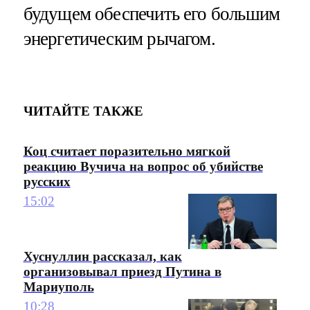
будущем обеспечить его большим
энергетическим рычагом.
ЧИТАЙТЕ ТАКЖЕ
Коц считает поразительно мягкой
реакцию Вучича на вопрос об убийстве
русских
15:02
Хуснуллин рассказал, как
организовывал приезд Путина в
Мариуполь
10:28