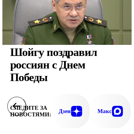
Шойгу поздравил
россиян с Днем
Победы
СЛЕДИТЕ ЗА
Дзен
Макс
НОВОСТЯМИ: