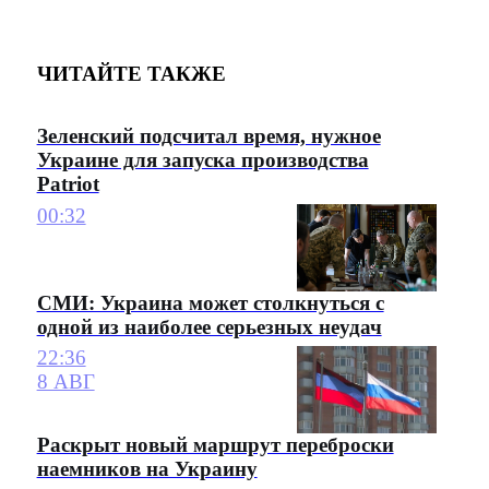
ЧИТАЙТЕ ТАКЖЕ
Зеленский подсчитал время, нужное
Украине для запуска производства
Patriot
00:32
СМИ: Украина может столкнуться с
одной из наиболее серьезных неудач
22:36
8 АВГ
Раскрыт новый маршрут переброски
наемников на Украину