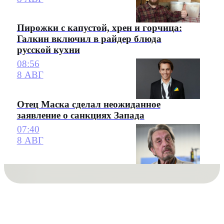
Пирожки с капустой, хрен и горчица:
Галкин включил в райдер блюда
русской кухни
08:56
8 АВГ
Отец Маска сделал неожиданное
заявление о санкциях Запада
07:40
8 АВГ