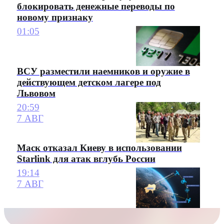
блокировать денежные переводы по
новому признаку
01:05
ВСУ разместили наемников и оружие в
действующем детском лагере под
Львовом
20:59
7 АВГ
Маск отказал Киеву в использовании
Starlink для атак вглубь России
19:14
7 АВГ