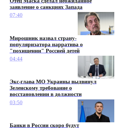
Отец Маска сделал неожиданное
заявление о санкциях Запада
07:40
Мирошник назвал страну-
популяризатора нарратива о
"похищении" Россией детей
04:44
Экс-глава МО Украины выдвинул
Зеленскому требование о
восстановлении в должности
03:50
Банки в России скоро будут