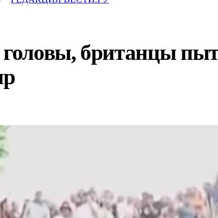
 головы, британцы пыт
ыр