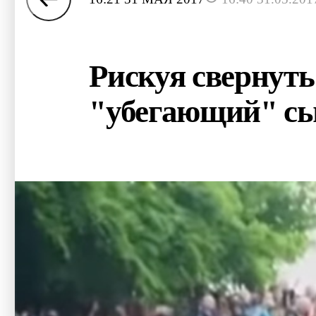
Рискуя свернуть
"убегающий" с