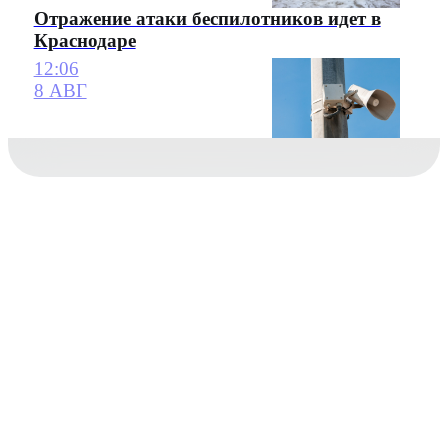
Отражение атаки беспилотников идет в
Краснодаре
12:06
8 АВГ