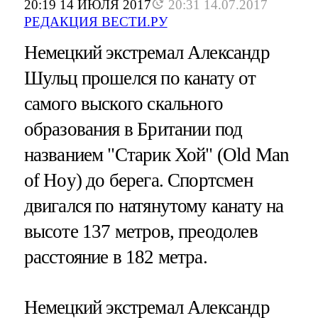
20:19 14 ИЮЛЯ 2017
20:31 14.07.2017
РЕДАКЦИЯ ВЕСТИ.РУ
Немецкий экстремал Александр
Шульц прошелся по канату от
самого выского скального
образования в Британии под
названием "Старик Хой" (Old Man
of Hoy) до берега. Спортсмен
двигался по натянутому канату на
высоте 137 метров, преодолев
расстояние в 182 метра.
Немецкий экстремал Александр