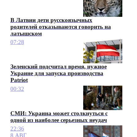
В Латвии дети русскоязычных
родителей отказываются говорить на
латышском
07:28
Зеленский подсчитал время, нужное
Украине для запуска производства
Patriot
00:32
СМИ: Украина может столкнуться с
одной из наиболее серьезных неудач
22:36
8 АВГ