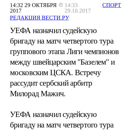
14:32 29 ОКТЯБРЯ
14:33
СПОРТ
2017
29.10.2017
РЕДАКЦИЯ ВЕСТИ.РУ
УЕФА назначил судейскую
бригаду на матч четвертого тура
группового этапа Лиги чемпионов
между швейцарским "Базелем" и
московским ЦСКА. Встречу
рассудит сербский арбитр
Милорад Мажич.
УЕФА назначил судейскую
бригаду на матч четвертого тура