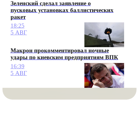
Зеленский сделал заявление о
пусковых установках баллистических
ракет
18:25
5 АВГ
Макрон прокомментировал ночные
удары по киевским предприятиям ВПК
16:39
5 АВГ