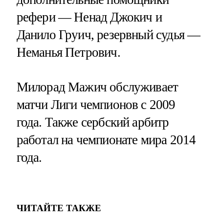
рефери — Ненад Джокич и
Данило Груич, резервный судья —
Неманья Петрович.
Милорад Мажич обслуживает
матчи Лиги чемпионов с 2009
года. Также сербский арбитр
работал на чемпионате мира 2014
года.
ЧИТАЙТЕ ТАКЖЕ