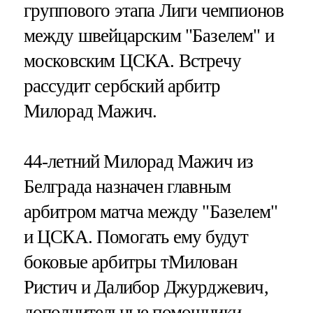
группового этапа Лиги чемпионов
между швейцарским "Базелем" и
московским ЦСКА. Встречу
рассудит сербский арбитр
Милорад Мажич.
44-летний Милорад Мажич из
Белграда назначен главным
арбитром матча между "Базелем"
и ЦСКА. Помогать ему будут
боковые арбитры тМилован
Ристич и Далибор Джурджевич,
дополнительные помощники