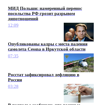
МИД Польши: намеренный перенос
посольства РФ грозит разрывом
дипотношений
12:09
Опубликованы кадры с места падения
самолета Cessna в Иркутской области
07:35
Росстат зафиксировал дефляцию в
России
03:28